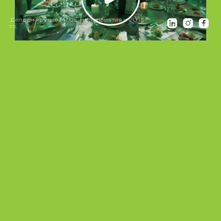
Делаем крутые MICE-мероприятия с 2013-
го.